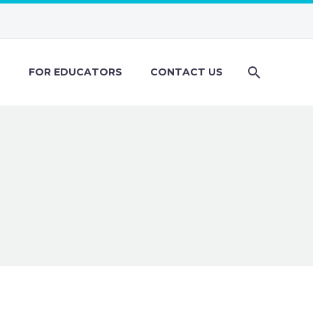
S
FOR EDUCATORS
CONTACT US