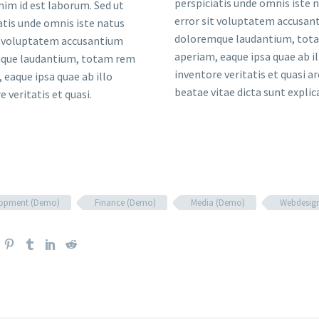
perspiciatis unde omnis iste 
nim id est laborum. Sed ut
error sit voluptatem accusan
atis unde omnis iste natus
doloremque laudantium, tot
t voluptatem accusantium
aperiam, eaque ipsa quae ab il
que laudantium, totam rem
inventore veritatis et quasi a
 eaque ipsa quae ab illo
beatae vitae dicta sunt explic
e veritatis et quasi.
lopment (Demo)
Finance (Demo)
Media (Demo)
Webdesig