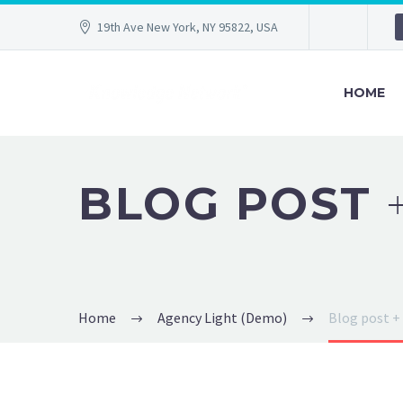
19th Ave New York, NY 95822, USA
HOME
BLOG POST
Home
Agency Light (Demo)
Blog post + 