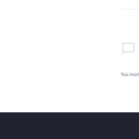
You mus