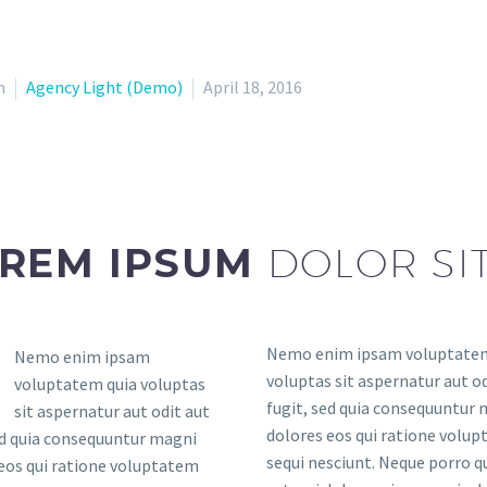
n
Agency Light (Demo)
April 18, 2016
REM IPSUM
DOLOR SI
Nemo enim ipsam voluptatem
Nemo enim ipsam
voluptas sit aspernatur aut od
voluptatem quia voluptas
fugit, sed quia consequuntur
sit aspernatur aut odit aut
dolores eos qui ratione volu
ed quia consequuntur magni
sequi nesciunt. Neque porro 
eos qui ratione voluptatem